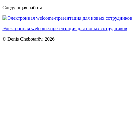
Следующая работа
Электронная welcome-презентация для новых сотрудников
© Denis Chebotarёv, 2026