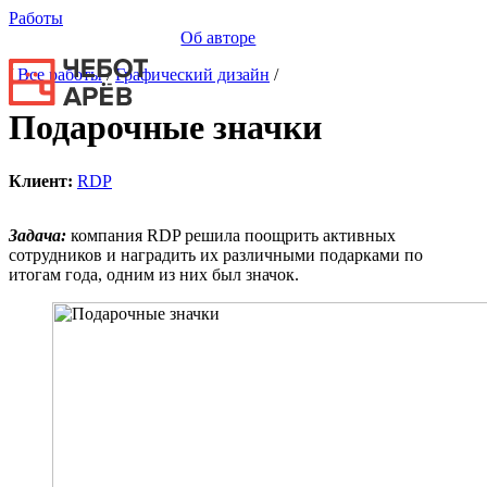
Работы
Об авторе
/
Все работы
/
Графический дизайн
/
Подарочные значки
Клиент
:
RDP
Задача:
компания RDP решила поощрить активных
сотрудников и наградить их различными подарками по
итогам года, одним из них был значок.