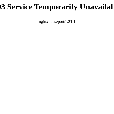
03 Service Temporarily Unavailab
nginx-reuseport/1.21.1